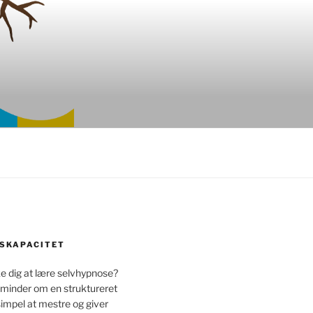
SKAPACITET
 dig at lære selvhypnose?
 minder om en struktureret
simpel at mestre og giver