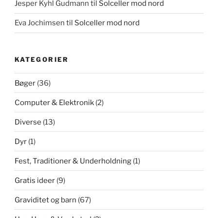
Jesper Kyhl Gudmann
til
Solceller mod nord
Eva Jochimsen
til
Solceller mod nord
KATEGORIER
Bøger
(36)
Computer & Elektronik
(2)
Diverse
(13)
Dyr
(1)
Fest, Traditioner & Underholdning
(1)
Gratis ideer
(9)
Graviditet og barn
(67)