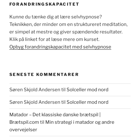
FORANDRINGSKAPACITET
Kunne du tænke dig at lære selvhypnose?
Teknikken, der minder om en struktureret meditation,
er simpel at mestre og giver spændende resultater.
Klik på linket for at læse mere om kurset.
Opbyg forandringskapacitet med selvhypnose
SENESTE KOMMENTARER
Søren Skjold Andersen
til
Solceller mod nord
Søren Skjold Andersen
til
Solceller mod nord
Matador – Det klassiske danske brætspil |
Brætspil.com
til
Min strategi i matador og andre
overvejelser