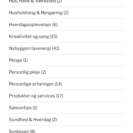
Hus, Have & Værksted
(2)
Husholdning & Rengøring
(2)
Hverdagsoplevelser
(6)
Kreativitet og sang
(15)
Nybyggeri lavenergi
(41)
Penge
(1)
Personlig pleje
(2)
Personlige erfaringer
(14)
Produkter og services
(17)
Sæsontips
(1)
Sundhed & Hverdag
(2)
Syntesen
(8)