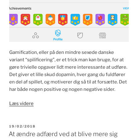
Gamification, eller på den mindre sexede danske
variant “spilificering”, er et trick man kan bruge, for at
gøre trivielle opgaver lidt mere interessante at udføre.
Det giver et lille skud dopamin, hver gang du fuldfører
en del af spillet, og motiverer dig så til at forsætte. Det
har både nogen positive og nogen negative sider.
“Gamification
Læs videre
som
et
symptom
UDGIVET
19/02/2018
DEN
på
At ændre adfærd ved at blive mere sig