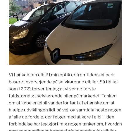
Vi har købt en elbil! I min optik er fremtidens bilpark
baseret overvejende på selvkørende elbiler. Så tidligt
som i 2021 forventer jeg at vi ser de første
fuldstændigt selvkørende biler på markedet. Tanken
om at købe en elbil var derfor født af et ønske om at
hjælpe udviklingen lidt på vej, og samtidig høste nogen
af alle de fordele, der følger med at køre i elbil. I den
forbindelse har jeg gjort mig nogen tanker om, hvordan