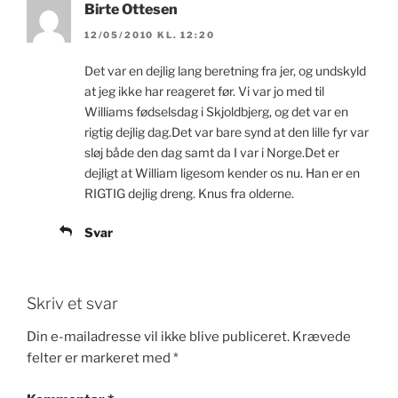
Birte Ottesen
12/05/2010 KL. 12:20
Det var en dejlig lang beretning fra jer, og undskyld
at jeg ikke har reageret før. Vi var jo med til
Williams fødselsdag i Skjoldbjerg, og det var en
rigtig dejlig dag.Det var bare synd at den lille fyr var
sløj både den dag samt da I var i Norge.Det er
dejligt at William ligesom kender os nu. Han er en
RIGTIG dejlig dreng. Knus fra olderne.
Svar
Skriv et svar
Din e-mailadresse vil ikke blive publiceret.
Krævede
felter er markeret med
*