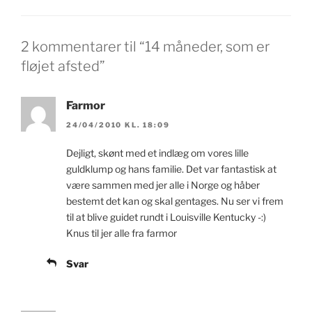
2 kommentarer til “14 måneder, som er
fløjet afsted”
Farmor
24/04/2010 KL. 18:09
Dejligt, skønt med et indlæg om vores lille
guldklump og hans familie. Det var fantastisk at
være sammen med jer alle i Norge og håber
bestemt det kan og skal gentages. Nu ser vi frem
til at blive guidet rundt i Louisville Kentucky -:)
Knus til jer alle fra farmor
Svar