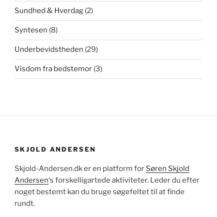
Sundhed & Hverdag
(2)
Syntesen
(8)
Underbevidstheden
(29)
Visdom fra bedstemor
(3)
SKJOLD ANDERSEN
Skjold-Andersen.dk er en platform for
Søren Skjold
Andersen
‘s forskelligartede aktiviteter. Leder du efter
noget bestemt kan du bruge søgefeltet til at finde
rundt.