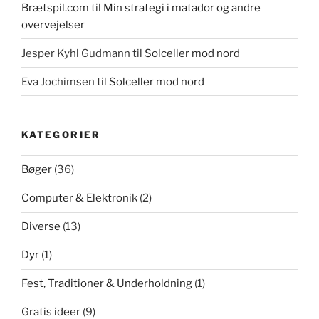
Brætspil.com
til
Min strategi i matador og andre
overvejelser
Jesper Kyhl Gudmann
til
Solceller mod nord
Eva Jochimsen
til
Solceller mod nord
KATEGORIER
Bøger
(36)
Computer & Elektronik
(2)
Diverse
(13)
Dyr
(1)
Fest, Traditioner & Underholdning
(1)
Gratis ideer
(9)