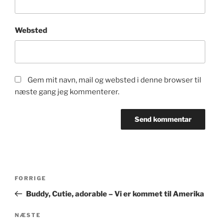
Websted
Gem mit navn, mail og websted i denne browser til
næste gang jeg kommenterer.
Indlægsnavigation
Forrige
FORRIGE
indlæg
Buddy, Cutie, adorable – Vi er kommet til Amerika
Næste
NÆSTE