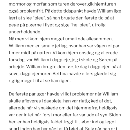
mormor og morfar, som turen derover gik hjemturen
også problemfrit. På dette tidspunkt havde William lige
lært at sige “piee”, så han brugte den første tid på at
pege på pigerne i flyet og sige “hej piee”, utrolig
underholdende.
Nå men vi kom hjem meget umattede allesammen,
William med en smule jetlag, hvor han var vågen et par
timer midt på natten. Vi kom hjem onsdag og allerede
torsdag, var William i dagpleje, jeg i skole og Søren på
arbejde. William brugte den første dag i dagplejen på at
sove, dagplejemoren Bettina havde ellers glædet sig
rigtig meget til at se ham igen.
De første par uger havde vi lidt problemer når William
skulle afleveres i dagpleje, han var rigtig ked af det,
allerede når vi snakkede om det hjemmefra, heldigvis
var der intet når først mor eller far var ude af syn. Siden
hen er han heldigvis faldet trygt til, løber ind og leget
snart inden han har nået at få tøjet af. Selv når han er i