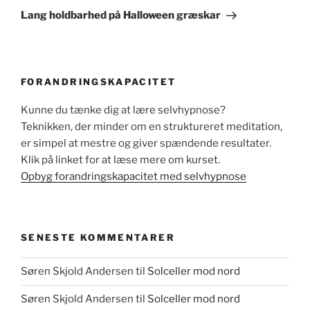
indlæg
Lang holdbarhed på Halloween græskar
FORANDRINGSKAPACITET
Kunne du tænke dig at lære selvhypnose?
Teknikken, der minder om en struktureret meditation,
er simpel at mestre og giver spændende resultater.
Klik på linket for at læse mere om kurset.
Opbyg forandringskapacitet med selvhypnose
SENESTE KOMMENTARER
Søren Skjold Andersen
til
Solceller mod nord
Søren Skjold Andersen
til
Solceller mod nord