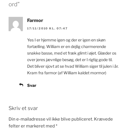
ord”
Farmor
17/11/2010 KL. 07:47
Yes I er hjemme igen og der er igen en skøn
fortælling. William er en dejlig charmerende
snakke basse, med et fræk glimt i øjet. Glæder os
over jeres jævnlige besøg, det er I rigtig gode til.
Det bliver sjovt at se hvad William siger til julen i år.
Kram fra farmor (af William kaldet mormor)
Svar
Skriv et svar
Din e-mailadresse vil ikke blive publiceret.
Krævede
felter er markeret med
*