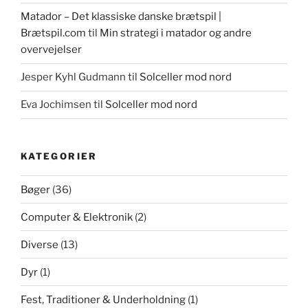
Matador – Det klassiske danske brætspil |
Brætspil.com
til
Min strategi i matador og andre
overvejelser
Jesper Kyhl Gudmann
til
Solceller mod nord
Eva Jochimsen
til
Solceller mod nord
KATEGORIER
Bøger
(36)
Computer & Elektronik
(2)
Diverse
(13)
Dyr
(1)
Fest, Traditioner & Underholdning
(1)