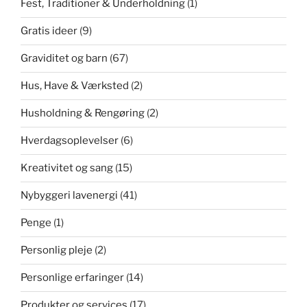
Fest, Traditioner & Underholdning
(1)
Gratis ideer
(9)
Graviditet og barn
(67)
Hus, Have & Værksted
(2)
Husholdning & Rengøring
(2)
Hverdagsoplevelser
(6)
Kreativitet og sang
(15)
Nybyggeri lavenergi
(41)
Penge
(1)
Personlig pleje
(2)
Personlige erfaringer
(14)
Produkter og services
(17)