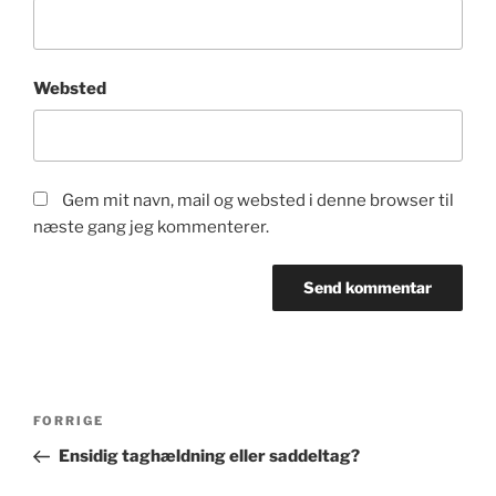
Websted
Gem mit navn, mail og websted i denne browser til
næste gang jeg kommenterer.
Indlægsnavigation
Forrige
FORRIGE
indlæg
Ensidig taghældning eller saddeltag?