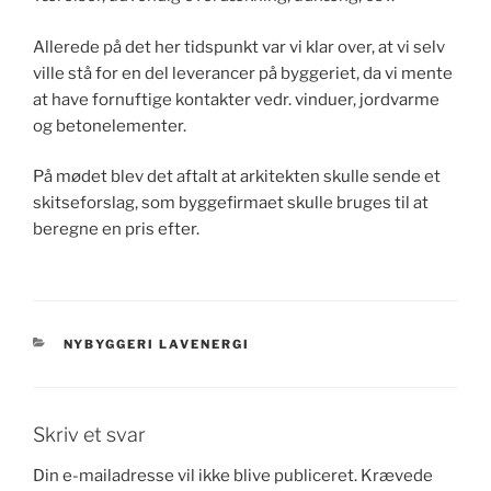
Allerede på det her tidspunkt var vi klar over, at vi selv
ville stå for en del leverancer på byggeriet, da vi mente
at have fornuftige kontakter vedr. vinduer, jordvarme
og betonelementer.
På mødet blev det aftalt at arkitekten skulle sende et
skitseforslag, som byggefirmaet skulle bruges til at
beregne en pris efter.
KATEGORIER
NYBYGGERI LAVENERGI
Skriv et svar
Din e-mailadresse vil ikke blive publiceret.
Krævede