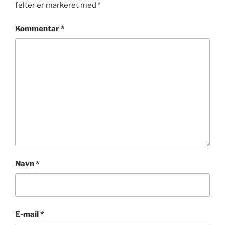
felter er markeret med
*
Kommentar
*
Navn
*
E-mail
*