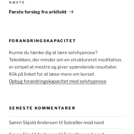
Næste
NÆSTE
indlæg
Første forslag fra arkitekt
FORANDRINGSKAPACITET
Kunne du tænke dig at lære selvhypnose?
Teknikken, der minder om en struktureret meditation,
er simpel at mestre og giver spændende resultater.
Klik på linket for at læse mere om kurset.
Opbyg forandringskapacitet med selvhypnose
SENESTE KOMMENTARER
Søren Skjold Andersen
til
Solceller mod nord