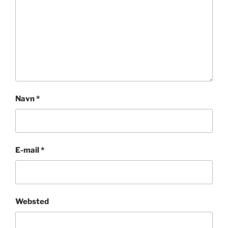
Navn
*
E-mail
*
Websted