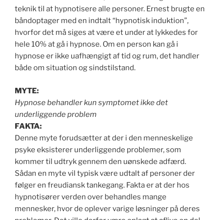
teknik til at hypnotisere alle personer. Ernest brugte en
båndoptager med en indtalt “hypnotisk induktion”,
hvorfor det må siges at være et under at lykkedes for
hele 10% at gå i hypnose. Om en person kan gå i
hypnose er ikke uafhængigt af tid og rum, det handler
både om situation og sindstilstand.
MYTE:
Hypnose behandler kun symptomet ikke det
underliggende problem
FAKTA:
Denne myte forudsætter at der i den menneskelige
psyke eksisterer underliggende problemer, som
kommer til udtryk gennem den uønskede adfærd.
Sådan en myte vil typisk være udtalt af personer der
følger en freudiansk tankegang. Fakta er at der hos
hypnotisører verden over behandles mange
mennesker, hvor de oplever varige løsninger på deres