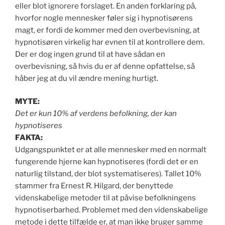
eller blot ignorere forslaget. En anden forklaring på,
hvorfor nogle mennesker føler sig i hypnotisørens
magt, er fordi de kommer med den overbevisning, at
hypnotisøren virkelig har evnen til at kontrollere dem.
Der er dog ingen grund til at have sådan en
overbevisning, så hvis du er af denne opfattelse, så
håber jeg at du vil ændre mening hurtigt.
MYTE:
Det er kun 10% af verdens befolkning, der kan
hypnotiseres
FAKTA:
Udgangspunktet er at alle mennesker med en normalt
fungerende hjerne kan hypnotiseres (fordi det er en
naturlig tilstand, der blot systematiseres). Tallet 10%
stammer fra Ernest R. Hilgard, der benyttede
videnskabelige metoder til at påvise befolkningens
hypnotiserbarhed. Problemet med den videnskabelige
metode i dette tilfælde er, at man ikke bruger samme