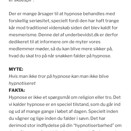
er skuespil”.
Der er mange årsager til at hypnose behandles med
forskellig seriøsitet, specielt fordi den har haft trange
kår mod traditionel videnskab siden det blev kaldt for
mesmerisme. Denne del af underbevidst.dk er derfor
dedikeret til at informere om de myter vores
medlemmer møder, så du kan blive mere sikker på,
hvad du skal tro på når snakken falder på hypnose.
MYTE:
Hvis man ikke tror på hypnose kan man ikke blive
hypnotiseret
FAKTA:
Hypnose er ikke et spørgsmål om religion eller tro. Det
vi kalder hypnose er en speciel tilstand, som du går ind
og ud af mange gange i løbet af dagen. Specielt inden
du vågner og lige inden du falder i søvn. Det har
derimod stor indflydelse på din “hypnotiserbarhed” om