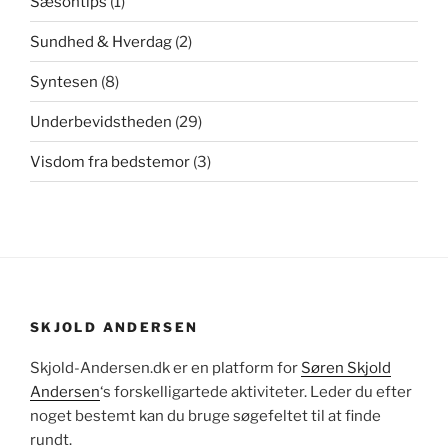
Sæsontips
(1)
Sundhed & Hverdag
(2)
Syntesen
(8)
Underbevidstheden
(29)
Visdom fra bedstemor
(3)
SKJOLD ANDERSEN
Skjold-Andersen.dk er en platform for
Søren Skjold
Andersen
‘s forskelligartede aktiviteter. Leder du efter
noget bestemt kan du bruge søgefeltet til at finde
rundt.