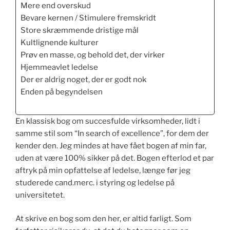
Mere end overskud
Bevare kernen / Stimulere fremskridt
Store skræmmende dristige mål
Kultlignende kulturer
Prøv en masse, og behold det, der virker
Hjemmeavlet ledelse
Der er aldrig noget, der er godt nok
Enden på begyndelsen
En klassisk bog om succesfulde virksomheder, lidt i
samme stil som “In search of excellence”, for dem der
kender den. Jeg mindes at have fået bogen af min far,
uden at være 100% sikker på det. Bogen efterlod et par
aftryk på min opfattelse af ledelse, længe før jeg
studerede cand.merc. i styring og ledelse på
universitetet.
At skrive en bog som den her, er altid farligt. Som