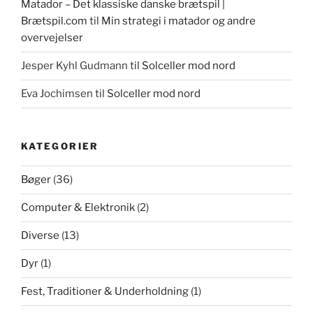
Matador – Det klassiske danske brætspil |
Brætspil.com
til
Min strategi i matador og andre
overvejelser
Jesper Kyhl Gudmann
til
Solceller mod nord
Eva Jochimsen
til
Solceller mod nord
KATEGORIER
Bøger
(36)
Computer & Elektronik
(2)
Diverse
(13)
Dyr
(1)
Fest, Traditioner & Underholdning
(1)