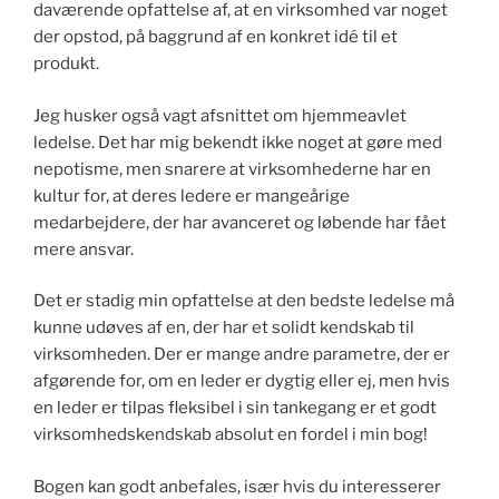
daværende opfattelse af, at en virksomhed var noget
der opstod, på baggrund af en konkret idé til et
produkt.
Jeg husker også vagt afsnittet om hjemmeavlet
ledelse. Det har mig bekendt ikke noget at gøre med
nepotisme, men snarere at virksomhederne har en
kultur for, at deres ledere er mangeårige
medarbejdere, der har avanceret og løbende har fået
mere ansvar.
Det er stadig min opfattelse at den bedste ledelse må
kunne udøves af en, der har et solidt kendskab til
virksomheden. Der er mange andre parametre, der er
afgørende for, om en leder er dygtig eller ej, men hvis
en leder er tilpas fleksibel i sin tankegang er et godt
virksomhedskendskab absolut en fordel i min bog!
Bogen kan godt anbefales, især hvis du interesserer