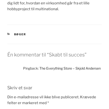
dig lidt for, hvordan en virksomhed går fra et lille
hobbyproject til multinational.
KATEGORIER
BØGER
Én kommentar til “Skabt til succes”
Pingback:
The Everything Store – Skjold Andersen
Skriv et svar
Din e-mailadresse vil ikke blive publiceret.
Krævede
felter er markeret med
*