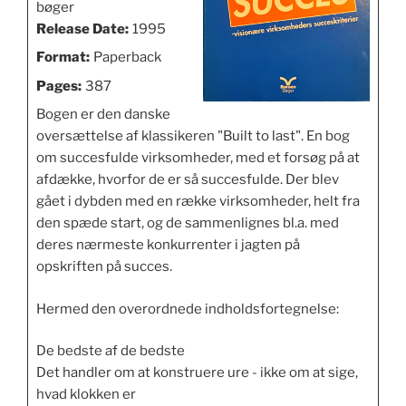
bøger
Release Date:
1995
Format:
Paperback
Pages:
387
Bogen er den danske
oversættelse af klassikeren "Built to last". En bog
om succesfulde virksomheder, med et forsøg på at
afdække, hvorfor de er så succesfulde. Der blev
gået i dybden med en række virksomheder, helt fra
den spæde start, og de sammenlignes bl.a. med
deres nærmeste konkurrenter i jagten på
opskriften på succes.
Hermed den overordnede indholdsfortegnelse:
De bedste af de bedste
Det handler om at konstruere ure - ikke om at sige,
hvad klokken er