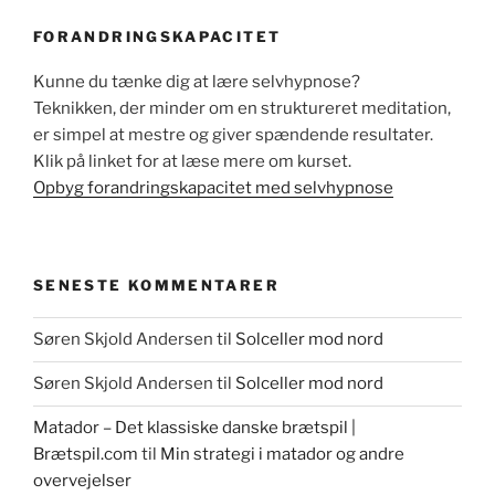
FORANDRINGSKAPACITET
Kunne du tænke dig at lære selvhypnose?
Teknikken, der minder om en struktureret meditation,
er simpel at mestre og giver spændende resultater.
Klik på linket for at læse mere om kurset.
Opbyg forandringskapacitet med selvhypnose
SENESTE KOMMENTARER
Søren Skjold Andersen
til
Solceller mod nord
Søren Skjold Andersen
til
Solceller mod nord
Matador – Det klassiske danske brætspil |
Brætspil.com
til
Min strategi i matador og andre
overvejelser