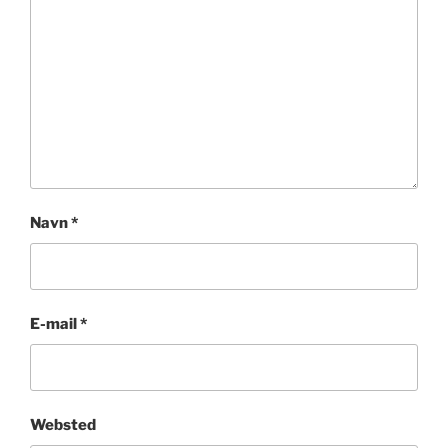
Navn
*
E-mail
*
Websted