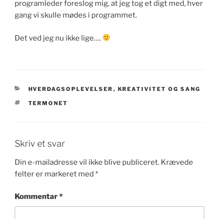
programleder foreslog mig, at jeg tog et digt med, hver
gang vi skulle mødes i programmet.
Det ved jeg nu ikke lige….
KATEGORIER
HVERDAGSOPLEVELSER
,
KREATIVITET OG SANG
TAGS
TERMONET
Skriv et svar
Din e-mailadresse vil ikke blive publiceret.
Krævede
felter er markeret med
*
Kommentar
*