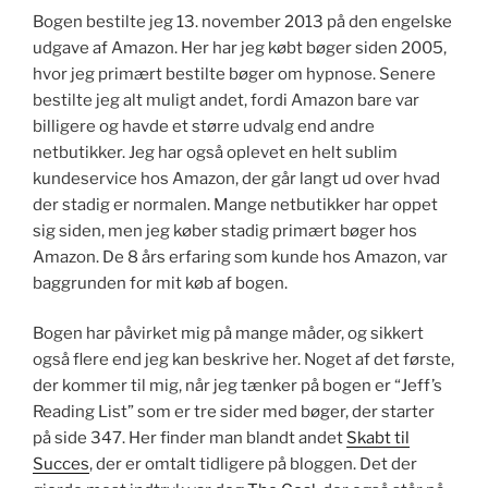
Bogen bestilte jeg 13. november 2013 på den engelske
udgave af Amazon. Her har jeg købt bøger siden 2005,
hvor jeg primært bestilte bøger om hypnose. Senere
bestilte jeg alt muligt andet, fordi Amazon bare var
billigere og havde et større udvalg end andre
netbutikker. Jeg har også oplevet en helt sublim
kundeservice hos Amazon, der går langt ud over hvad
der stadig er normalen. Mange netbutikker har oppet
sig siden, men jeg køber stadig primært bøger hos
Amazon. De 8 års erfaring som kunde hos Amazon, var
baggrunden for mit køb af bogen.
Bogen har påvirket mig på mange måder, og sikkert
også flere end jeg kan beskrive her. Noget af det første,
der kommer til mig, når jeg tænker på bogen er “Jeff’s
Reading List” som er tre sider med bøger, der starter
på side 347. Her finder man blandt andet
Skabt til
Succes
, der er omtalt tidligere på bloggen. Det der