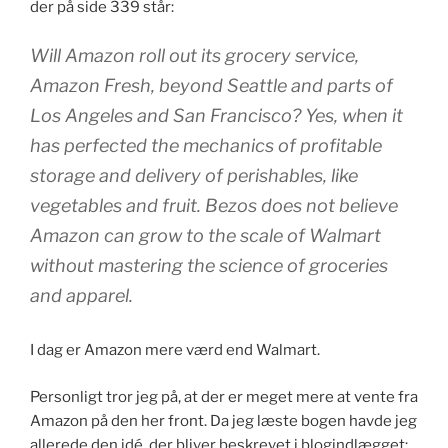
der på side 339 står:
Will Amazon roll out its grocery service,
Amazon Fresh, beyond Seattle and parts of
Los Angeles and San Francisco? Yes, when it
has perfected the mechanics of profitable
storage and delivery of perishables, like
vegetables and fruit. Bezos does not believe
Amazon can grow to the scale of Walmart
without mastering the science of groceries
and apparel.
I dag er Amazon mere værd end Walmart.
Personligt tror jeg på, at der er meget mere at vente fra
Amazon på den her front. Da jeg læste bogen havde jeg
allerede den idé, der bliver beskrevet i blogindlægget: