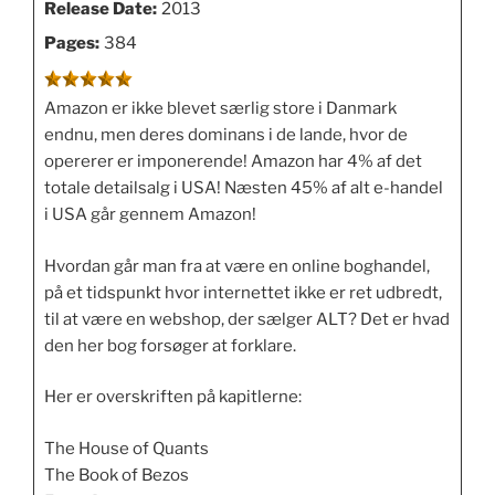
Release Date:
2013
Pages:
384
Amazon er ikke blevet særlig store i Danmark
endnu, men deres dominans i de lande, hvor de
opererer er imponerende! Amazon har 4% af det
totale detailsalg i USA! Næsten 45% af alt e-handel
i USA går gennem Amazon!
Hvordan går man fra at være en online boghandel,
på et tidspunkt hvor internettet ikke er ret udbredt,
til at være en webshop, der sælger ALT? Det er hvad
den her bog forsøger at forklare.
Her er overskriften på kapitlerne:
The House of Quants
The Book of Bezos