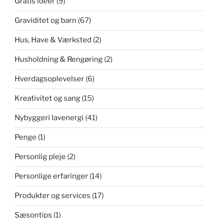
Gratis ideer
(9)
Graviditet og barn
(67)
Hus, Have & Værksted
(2)
Husholdning & Rengøring
(2)
Hverdagsoplevelser
(6)
Kreativitet og sang
(15)
Nybyggeri lavenergi
(41)
Penge
(1)
Personlig pleje
(2)
Personlige erfaringer
(14)
Produkter og services
(17)
Sæsontips
(1)