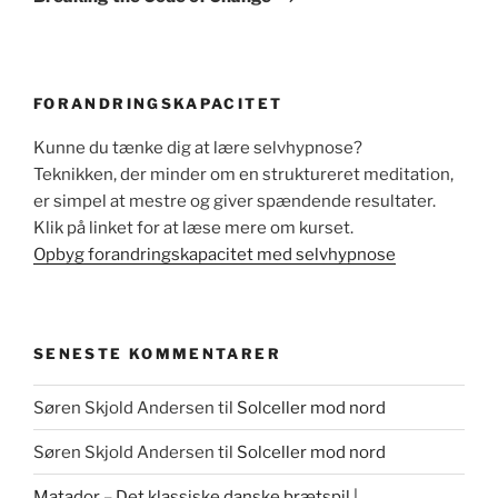
FORANDRINGSKAPACITET
Kunne du tænke dig at lære selvhypnose?
Teknikken, der minder om en struktureret meditation,
er simpel at mestre og giver spændende resultater.
Klik på linket for at læse mere om kurset.
Opbyg forandringskapacitet med selvhypnose
SENESTE KOMMENTARER
Søren Skjold Andersen
til
Solceller mod nord
Søren Skjold Andersen
til
Solceller mod nord
Matador – Det klassiske danske brætspil |