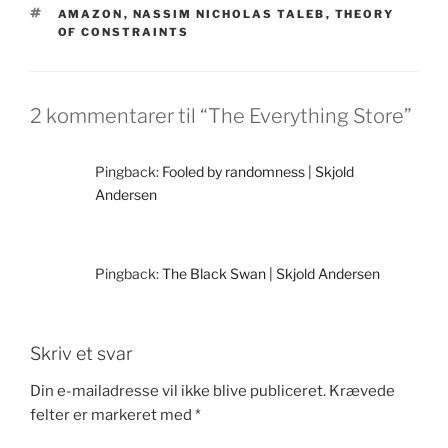
TAGS
AMAZON
,
NASSIM NICHOLAS TALEB
,
THEORY
OF CONSTRAINTS
2 kommentarer til “The Everything Store”
Pingback:
Fooled by randomness | Skjold
Andersen
Pingback:
The Black Swan | Skjold Andersen
Skriv et svar
Din e-mailadresse vil ikke blive publiceret.
Krævede
felter er markeret med
*