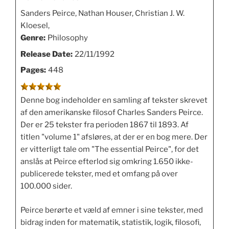
Sanders Peirce, Nathan Houser, Christian J. W.
Kloesel,
Genre:
Philosophy
Release Date:
22/11/1992
Pages:
448
Denne bog indeholder en samling af tekster skrevet
af den amerikanske filosof Charles Sanders Peirce.
Der er 25 tekster fra perioden 1867 til 1893. Af
titlen "volume 1" afsløres, at der er en bog mere. Der
er vitterligt tale om "The essential Peirce", for det
anslås at Peirce efterlod sig omkring 1.650 ikke-
publicerede tekster, med et omfang på over
100.000 sider.
Peirce berørte et væld af emner i sine tekster, med
bidrag inden for matematik, statistik, logik, filosofi,