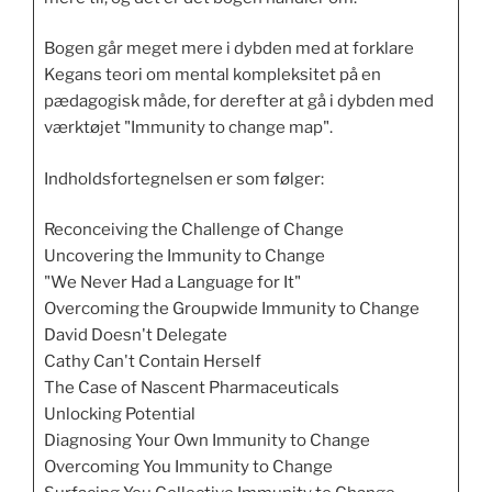
Bogen går meget mere i dybden med at forklare
Kegans teori om mental kompleksitet på en
pædagogisk måde, for derefter at gå i dybden med
værktøjet "Immunity to change map".
Indholdsfortegnelsen er som følger:
Reconceiving the Challenge of Change
Uncovering the Immunity to Change
"We Never Had a Language for It"
Overcoming the Groupwide Immunity to Change
David Doesn't Delegate
Cathy Can't Contain Herself
The Case of Nascent Pharmaceuticals
Unlocking Potential
Diagnosing Your Own Immunity to Change
Overcoming You Immunity to Change