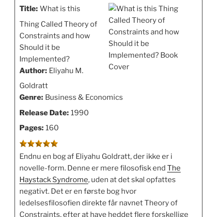
Title:
What is this
Thing Called Theory of
Constraints and how
Should it be
Implemented?
Author:
Eliyahu M.
Goldratt
Genre:
Business & Economics
Release Date:
1990
Pages:
160
Endnu en bog af Eliyahu Goldratt, der ikke er i
novelle-form. Denne er mere filosofisk end
The
Haystack Syndrome
, uden at det skal opfattes
negativt. Det er en første bog hvor
ledelsesfilosofien direkte får navnet Theory of
Constraints, efter at have heddet flere forskellige