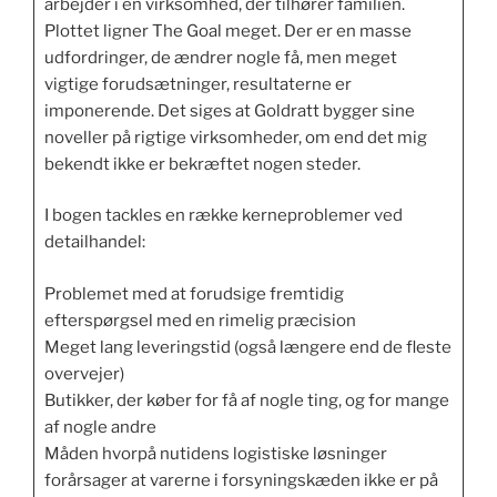
arbejder i en virksomhed, der tilhører familien.
Plottet ligner The Goal meget. Der er en masse
udfordringer, de ændrer nogle få, men meget
vigtige forudsætninger, resultaterne er
imponerende. Det siges at Goldratt bygger sine
noveller på rigtige virksomheder, om end det mig
bekendt ikke er bekræftet nogen steder.
I bogen tackles en række kerneproblemer ved
detailhandel:
Problemet med at forudsige fremtidig
efterspørgsel med en rimelig præcision
Meget lang leveringstid (også længere end de fleste
overvejer)
Butikker, der køber for få af nogle ting, og for mange
af nogle andre
Måden hvorpå nutidens logistiske løsninger
forårsager at varerne i forsyningskæden ikke er på