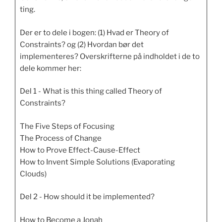
ting.
Der er to dele i bogen: (1) Hvad er Theory of
Constraints? og (2) Hvordan bør det
implementeres? Overskrifterne på indholdet i de to
dele kommer her:
Del 1 - What is this thing called Theory of
Constraints?
The Five Steps of Focusing
The Process of Change
How to Prove Effect-Cause-Effect
How to Invent Simple Solutions (Evaporating
Clouds)
Del 2 - How should it be implemented?
How to Become a Jonah