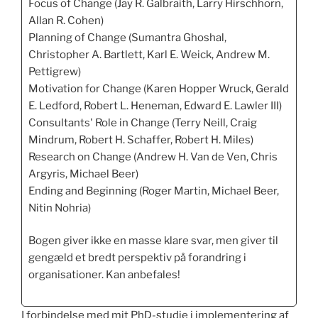
Focus of Change (Jay R. Galbraith, Larry Hirschhorn,
Allan R. Cohen)
Planning of Change (Sumantra Ghoshal,
Christopher A. Bartlett, Karl E. Weick, Andrew M.
Pettigrew)
Motivation for Change (Karen Hopper Wruck, Gerald
E. Ledford, Robert L. Heneman, Edward E. Lawler III)
Consultants' Role in Change (Terry Neill, Craig
Mindrum, Robert H. Schaffer, Robert H. Miles)
Research on Change (Andrew H. Van de Ven, Chris
Argyris, Michael Beer)
Ending and Beginning (Roger Martin, Michael Beer,
Nitin Nohria)
Bogen giver ikke en masse klare svar, men giver til
gengæld et bredt perspektiv på forandring i
organisationer. Kan anbefales!
I forbindelse med mit PhD-studie i implementering af