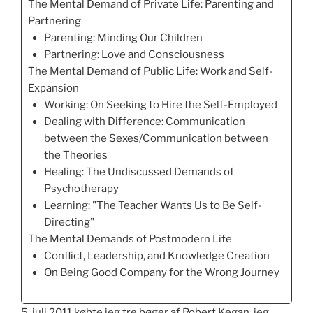
The Mental Demand of Private Life: Parenting and
Partnering
Parenting: Minding Our Children
Partnering: Love and Consciousness
The Mental Demand of Public Life: Work and Self-
Expansion
Working: On Seeking to Hire the Self-Employed
Dealing with Difference: Communication
between the Sexes/Communication between
the Theories
Healing: The Undiscussed Demands of
Psychotherapy
Learning: "The Teacher Wants Us to Be Self-
Directing"
The Mental Demands of Postmodern Life
Conflict, Leadership, and Knowledge Creation
On Being Good Company for the Wrong Journey
5. juli 2011 købte jeg tre bøger af Robert Kegan, jeg