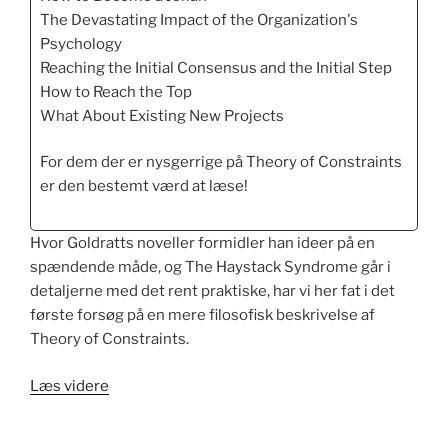
The Devastating Impact of the Organization's
Psychology
Reaching the Initial Consensus and the Initial Step
How to Reach the Top
What About Existing New Projects
For dem der er nysgerrige på Theory of Constraints
er den bestemt værd at læse!
Hvor Goldratts noveller formidler han ideer på en
spændende måde, og The Haystack Syndrome går i
detaljerne med det rent praktiske, har vi her fat i det
første forsøg på en mere filosofisk beskrivelse af
Theory of Constraints.
“What
Læs videre
is
this