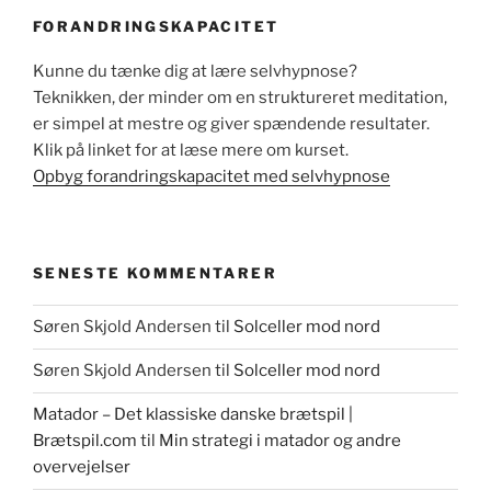
FORANDRINGSKAPACITET
Kunne du tænke dig at lære selvhypnose?
Teknikken, der minder om en struktureret meditation,
er simpel at mestre og giver spændende resultater.
Klik på linket for at læse mere om kurset.
Opbyg forandringskapacitet med selvhypnose
SENESTE KOMMENTARER
Søren Skjold Andersen
til
Solceller mod nord
Søren Skjold Andersen
til
Solceller mod nord
Matador – Det klassiske danske brætspil |
Brætspil.com
til
Min strategi i matador og andre
overvejelser