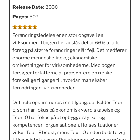
Release Date:
2000
Pages:
507
Forandringsledelse er en stor opgave i en
virksomhed. I bogen her anslås det at 66% af alle
forsøg på større forandringer slår fejl. Det medfører
enorme menneskelige og økonomiske
omkostninger for virksomhederne. Med bogen
forsøger forfatterne at præsentere en række
forskellige tilgange til, hvordan man skaber
forandringer i virksomheder.
Det hele opsummeres i en tilgang, der kaldes Teori
E, som har fokus på økonomisk værdiskabelse og
Teori O har fokus på at opbygge styrker og
kompetencer i organisationen. I krisesituationer
virker Teori E bedst, mens Teori O er den bedste vej
til langsigtet succes. Det stemmer på mange måder