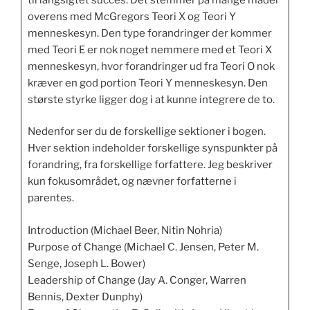
overens med McGregors Teori X og Teori Y
menneskesyn. Den type forandringer der kommer
med Teori E er nok noget nemmere med et Teori X
menneskesyn, hvor forandringer ud fra Teori O nok
kræver en god portion Teori Y menneskesyn. Den
største styrke ligger dog i at kunne integrere de to.
Nedenfor ser du de forskellige sektioner i bogen.
Hver sektion indeholder forskellige synspunkter på
forandring, fra forskellige forfattere. Jeg beskriver
kun fokusområdet, og nævner forfatterne i
parentes.
Introduction (Michael Beer, Nitin Nohria)
Purpose of Change (Michael C. Jensen, Peter M.
Senge, Joseph L. Bower)
Leadership of Change (Jay A. Conger, Warren
Bennis, Dexter Dunphy)