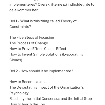
implementeres? Overskrifterne på indholdet i de to
dele kommer her:
Del 1 - What is this thing called Theory of
Constraints?
The Five Steps of Focusing
The Process of Change
How to Prove Effect-Cause-Effect
How to Invent Simple Solutions (Evaporating
Clouds)
Del 2 - How should it be implemented?
How to Become a Jonah
The Devastating Impact of the Organization's
Psychology
Reaching the Initial Consensus and the Initial Step
How to Reach the Top