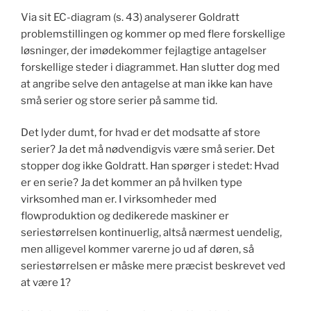
Via sit EC-diagram (s. 43) analyserer Goldratt
problemstillingen og kommer op med flere forskellige
løsninger, der imødekommer fejlagtige antagelser
forskellige steder i diagrammet. Han slutter dog med
at angribe selve den antagelse at man ikke kan have
små serier og store serier på samme tid.
Det lyder dumt, for hvad er det modsatte af store
serier? Ja det må nødvendigvis være små serier. Det
stopper dog ikke Goldratt. Han spørger i stedet: Hvad
er en serie? Ja det kommer an på hvilken type
virksomhed man er. I virksomheder med
flowproduktion og dedikerede maskiner er
seriestørrelsen kontinuerlig, altså nærmest uendelig,
men alligevel kommer varerne jo ud af døren, så
seriestørrelsen er måske mere præcist beskrevet ved
at være 1?