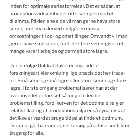
inden for optimale seriestørrelser. Det er sådan, at
produktionsvirksomheder ofte kæmper med et
dilemma. På den ene side vil man gerne have store
serier, fordi man derved undgår en masse
omkostninger til op- og omstillinger. Omvendt vil man
gerne have små serier, fordi de store serier giver ret
mange varer i arbejde og dermed store lagre.
Der er ifølge Goldratt lavet en myriade af
forskningsartikler omkring lige præcis det her trade-
off. Små serie og små lagre eller store serier og store
lagre. I første omgang problematiserer han at der
overhovedet er forsket så meget i den her
problemstilling, fordi kurven for det optimale valg er
relativt flad, og et produktionsmiljø er så dynamisk at
det ikke er værd at bruge tid på at finde et optimum.
Dernæst går han videre, i et forsøg på at løse konflikten
én gang for alle.