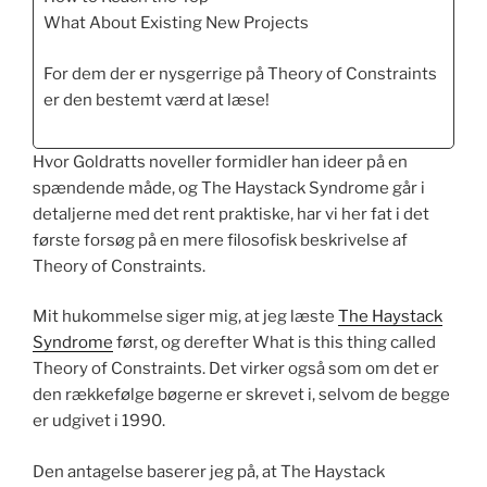
What About Existing New Projects
For dem der er nysgerrige på Theory of Constraints
er den bestemt værd at læse!
Hvor Goldratts noveller formidler han ideer på en
spændende måde, og The Haystack Syndrome går i
detaljerne med det rent praktiske, har vi her fat i det
første forsøg på en mere filosofisk beskrivelse af
Theory of Constraints.
Mit hukommelse siger mig, at jeg læste
The Haystack
Syndrome
først, og derefter What is this thing called
Theory of Constraints. Det virker også som om det er
den rækkefølge bøgerne er skrevet i, selvom de begge
er udgivet i 1990.
Den antagelse baserer jeg på, at The Haystack