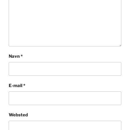
Navn
*
E-mail
*
Websted