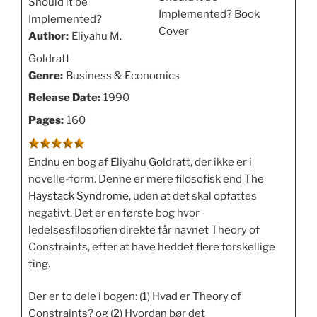
Should it be
Implemented?
Author:
Eliyahu M.
Goldratt
Genre:
Business & Economics
Release Date:
1990
Pages:
160
Endnu en bog af Eliyahu Goldratt, der ikke er i
novelle-form. Denne er mere filosofisk end
The
Haystack Syndrome
, uden at det skal opfattes
negativt. Det er en første bog hvor
ledelsesfilosofien direkte får navnet Theory of
Constraints, efter at have heddet flere forskellige
ting.
Der er to dele i bogen: (1) Hvad er Theory of
Constraints? og (2) Hvordan bør det