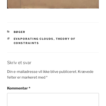
KATEGORIER
BØGER
TAGS
EVAPORATING CLOUDS
,
THEORY OF
CONSTRAINTS
Skriv et svar
Din e-mailadresse vil ikke blive publiceret.
Krævede
felter er markeret med
*
Kommentar
*