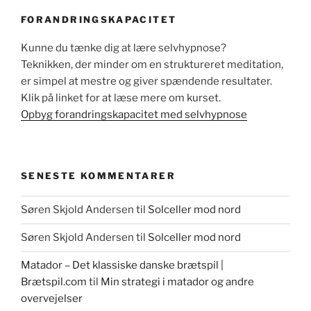
FORANDRINGSKAPACITET
Kunne du tænke dig at lære selvhypnose?
Teknikken, der minder om en struktureret meditation,
er simpel at mestre og giver spændende resultater.
Klik på linket for at læse mere om kurset.
Opbyg forandringskapacitet med selvhypnose
SENESTE KOMMENTARER
Søren Skjold Andersen
til
Solceller mod nord
Søren Skjold Andersen
til
Solceller mod nord
Matador – Det klassiske danske brætspil |
Brætspil.com
til
Min strategi i matador og andre
overvejelser