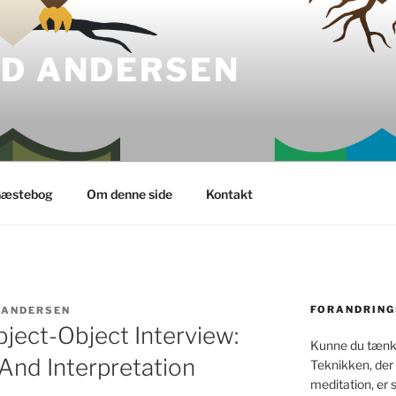
LD ANDERSEN
æstebog
Om denne side
Kontakt
FORANDRING
 ANDERSEN
ject-Object Interview:
Kunne du tænke
 And Interpretation
Teknikken, der
meditation, er 