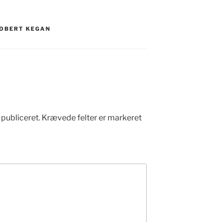
OBERT KEGAN
 publiceret.
Krævede felter er markeret