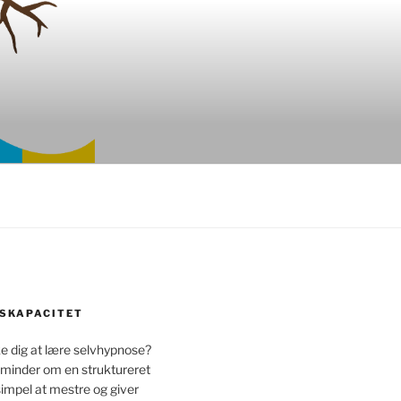
SKAPACITET
 dig at lære selvhypnose?
 minder om en struktureret
simpel at mestre og giver