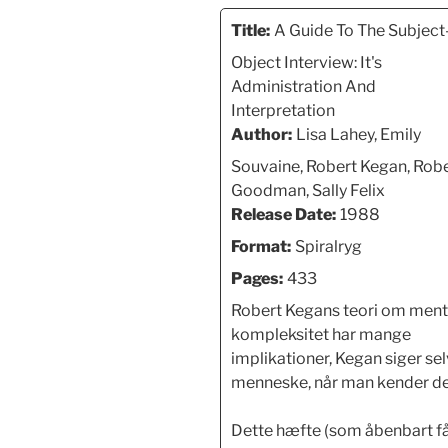
Title:
A Guide To The Subject
Object Interview: It's
Administration And
Interpretation
Author:
Lisa Lahey, Emily
Souvaine, Robert Kegan, Rob
Goodman, Sally Felix
Release Date:
1988
Format:
Spiralryg
Pages:
433
Robert Kegans teori om ment
kompleksitet har mange
implikationer, Kegan siger selv
menneske, når man kender de
Dette hæfte (som åbenbart fås