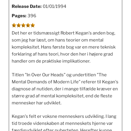
Release Date:
01/01/1994
Pages:
396
Det her er tidsmæssigt Robert Kegan's anden bog,
som jeg har læst, om hans teorier om mental
kompleksitet. Hans første bog var en mere teknisk
forklaring af hans teori, hvor den her i højere grad
handler om de praktiske implikationer.
Titlen "In Over Our Heads" og undertitlen "The
Mental Demands of Modern Life" referer til Kegan's
diagnose af nutiden, der i mange tilfælde kræver en
større grad af mental kompleksitet, end de fleste
mennesker har udviklet.
Kegan's felt er voksne menneskers udvikling. I lang
tid troede videnskaben at menneskets hjerne var
færdigudviklet efter puberteten. Herefter kunne