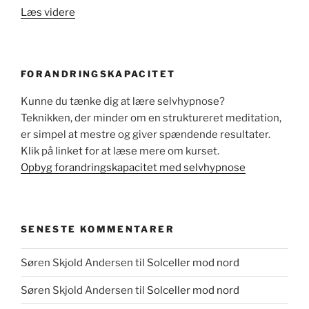
“In
Læs videre
Over
Our
Heads”
FORANDRINGSKAPACITET
Kunne du tænke dig at lære selvhypnose?
Teknikken, der minder om en struktureret meditation,
er simpel at mestre og giver spændende resultater.
Klik på linket for at læse mere om kurset.
Opbyg forandringskapacitet med selvhypnose
SENESTE KOMMENTARER
Søren Skjold Andersen
til
Solceller mod nord
Søren Skjold Andersen
til
Solceller mod nord