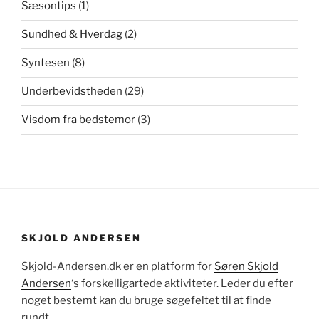
Sæsontips
(1)
Sundhed & Hverdag
(2)
Syntesen
(8)
Underbevidstheden
(29)
Visdom fra bedstemor
(3)
SKJOLD ANDERSEN
Skjold-Andersen.dk er en platform for
Søren Skjold
Andersen
‘s forskelligartede aktiviteter. Leder du efter
noget bestemt kan du bruge søgefeltet til at finde
rundt.