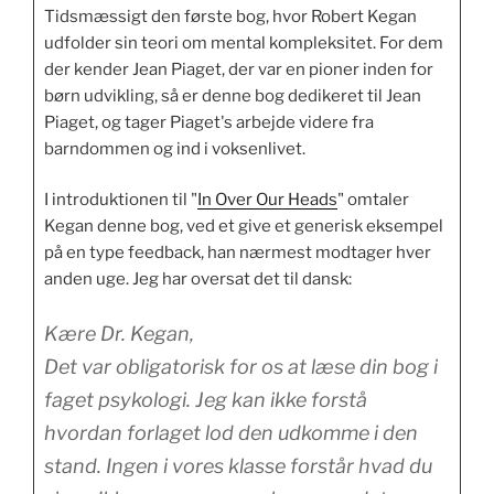
Tidsmæssigt den første bog, hvor Robert Kegan
udfolder sin teori om mental kompleksitet. For dem
der kender Jean Piaget, der var en pioner inden for
børn udvikling, så er denne bog dedikeret til Jean
Piaget, og tager Piaget's arbejde videre fra
barndommen og ind i voksenlivet.
I introduktionen til "
In Over Our Heads
" omtaler
Kegan denne bog, ved et give et generisk eksempel
på en type feedback, han nærmest modtager hver
anden uge. Jeg har oversat det til dansk:
Kære Dr. Kegan,
Det var obligatorisk for os at læse din bog i
faget psykologi. Jeg kan ikke forstå
hvordan forlaget lod den udkomme i den
stand. Ingen i vores klasse forstår hvad du