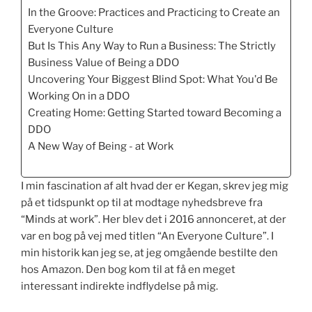
In the Groove: Practices and Practicing to Create an
Everyone Culture
But Is This Any Way to Run a Business: The Strictly
Business Value of Being a DDO
Uncovering Your Biggest Blind Spot: What You'd Be
Working On in a DDO
Creating Home: Getting Started toward Becoming a
DDO
A New Way of Being - at Work
I min fascination af alt hvad der er Kegan, skrev jeg mig
på et tidspunkt op til at modtage nyhedsbreve fra
“Minds at work”. Her blev det i 2016 annonceret, at der
var en bog på vej med titlen “An Everyone Culture”. I
min historik kan jeg se, at jeg omgående bestilte den
hos Amazon. Den bog kom til at få en meget
interessant indirekte indflydelse på mig.