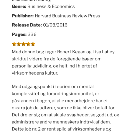
Genre:
Business & Economics
Publisher:
Harvard Business Review Press
Release Date:
01/03/2016
Pages:
336
Med denne bog tager Robert Kegan og Lisa Lahey
skridtet videre fra de foregående bøger om
personlig udvikling, og helt ind i hjertet af
virksomhedens kultur.
Med udgangspunkt i teorien om mental
kompleksitet og forandringsimmunitet, er
påstanden i bogen, at alle medarbejdere har et
ekstra job de udfører, som de ikke bliver betalt for.
Det drejer sig om at skjule svagheder, se godt ud, og
administrere andre menneskers indtryk af dem.
Dette job nr. 2 er rent spild af virksomhedens og