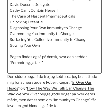
David Doesn't Delegate
Cathy Can't Contain Herself
The Case of Nascent Pharmaceuticals
Unlocking Potential
Diagnosing Your Own Immunity to Change
Overcoming You Immunity to Change
Surfacing You Collective Immunity to Change
Gowing Your Own
Bogen findes også på dansk, hvor den hedder
"Forandring, ja tak!"
Den sidste bog, af de tre jeg købte, da jeg besluttede
mig for at nærstudere Robert Kegan. “
In Over Our
Heads
” og “
How The Way We Talk Can Change The
Way We Work
” var begge gode bøger på hver deres
måde, men det er som om “Immunity to Change” får
lavet en god blanding af de to.