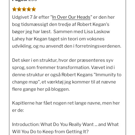
Udgivet 7 år efter "
In Over Our Heads
" er den her
bog tidsmæssigt den tredje af Robert Kegan's
bøger jeg har læst. Sammen med Lisa Laskow
Lahey har Kegan taget sin teori om voksnes
udvikling, og nu anvendt den i forretningsverdenen.
Det sker i en struktur, hvor der præsenteres syv
sprog, som fremmer transformation. Vævet ind i
denne struktur er også Robert Kegans "Immunity to
change map", et værktøj jeg kommer til at nævne
flere gange her på bloggen.
Kapitlerne har fået nogen ret lange navne, men her
er de:
Introduction: What Do You Really Want ... and What
Will You Do to Keep from Getting It?