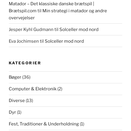
Matador – Det klassiske danske brætspil |
Brætspil.com
til
Min strategi i matador og andre
overvejelser
Jesper Kyhl Gudmann
til
Solceller mod nord
Eva Jochimsen
til
Solceller mod nord
KATEGORIER
Bøger
(36)
Computer & Elektronik
(2)
Diverse
(13)
Dyr
(1)
Fest, Traditioner & Underholdning
(1)