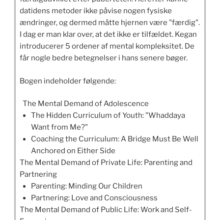
datidens metoder ikke påvise nogen fysiske
ændringer, og dermed måtte hjernen være "færdig".
I dag er man klar over, at det ikke er tilfældet. Kegan
introducerer 5 ordener af mental kompleksitet. De
får nogle bedre betegnelser i hans senere bøger.
Bogen indeholder følgende:
The Mental Demand of Adolescence
The Hidden Curriculum of Youth: "Whaddaya
Want from Me?"
Coaching the Curriculum: A Bridge Must Be Well
Anchored on Either Side
The Mental Demand of Private Life: Parenting and
Partnering
Parenting: Minding Our Children
Partnering: Love and Consciousness
The Mental Demand of Public Life: Work and Self-