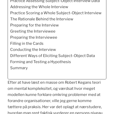
Practice Assessing Subject-Object Interview Data
Addressing the Whole Interview
Practice Scoring a Whole Subject-Object Interview
The Rationale Behind the Interview
Preparing for the Interview
Greeting the Interviewee
Preparing the Interviewee
Filling in the Cards
Conducting the Interview
Different Ways of Eliciting Subject-Object Data
Forming and Testing a Hypothesis
Summary
Efter at have læst en masse om Robert Kegans teori
om mental kompleksitet, og værdsat hvor meget
modellen kunne forklare omkring problemer med at
forandre organisationer, ville jeg gerne komme
tættere på praksis. Her var det oplagt at nærstudere,
hvordan man rent faktisk vurderer en persons niveau