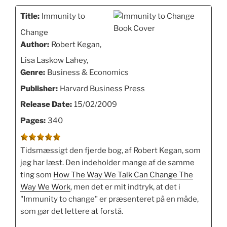
Title:
Immunity to
Change
Author:
Robert Kegan,
Lisa Laskow Lahey,
Genre:
Business & Economics
Publisher:
Harvard Business Press
Release Date:
15/02/2009
Pages:
340
Tidsmæssigt den fjerde bog, af Robert Kegan, som
jeg har læst. Den indeholder mange af de samme
ting som
How The Way We Talk Can Change The
Way We Work
, men det er mit indtryk, at det i
"Immunity to change" er præsenteret på en måde,
som gør det lettere at forstå.