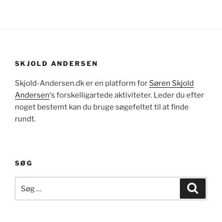
SKJOLD ANDERSEN
Skjold-Andersen.dk er en platform for
Søren Skjold
Andersen
‘s forskelligartede aktiviteter. Leder du efter
noget bestemt kan du bruge søgefeltet til at finde
rundt.
SØG
Søg
Søg
efter: