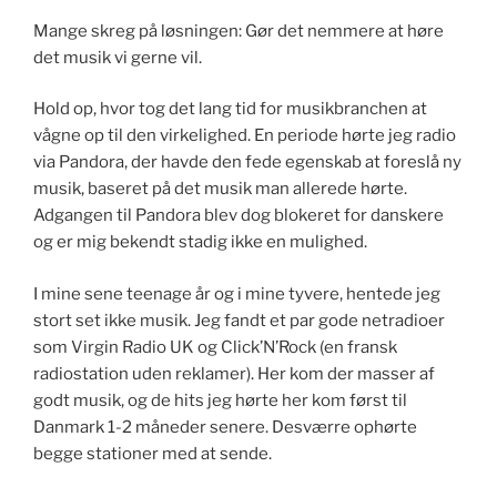
Mange skreg på løsningen: Gør det nemmere at høre
det musik vi gerne vil.
Hold op, hvor tog det lang tid for musikbranchen at
vågne op til den virkelighed. En periode hørte jeg radio
via Pandora, der havde den fede egenskab at foreslå ny
musik, baseret på det musik man allerede hørte.
Adgangen til Pandora blev dog blokeret for danskere
og er mig bekendt stadig ikke en mulighed.
I mine sene teenage år og i mine tyvere, hentede jeg
stort set ikke musik. Jeg fandt et par gode netradioer
som Virgin Radio UK og Click’N’Rock (en fransk
radiostation uden reklamer). Her kom der masser af
godt musik, og de hits jeg hørte her kom først til
Danmark 1-2 måneder senere. Desværre ophørte
begge stationer med at sende.