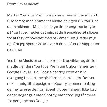
Premium er landet!
Med et YouTube Premium abonnement er der musik til
6 separate medlemmer af husholdningen OG YouTube
uden reklamer. Med de mange timer ungerne bruger
på YouTube glæder det mig, at de fremadrettet slipper
for at få fyldt hovedet med reklamer. Det glæder mig
også at jeg sparer 20 kr. hver måned på at de slipper for
reklamer!
YouTube Music er endnu ikke fuldt udviklet, og derfor
medfølger der i YouTube Premium 6 abonnementer til
Google Play Music. Google har dog lovet en blid
overgang fra den ene platform til den anden. Det var
nok for mig, til at opsige mit Spotify abonnement, og
denne gang er det forhåbentligt permanent. Ikke fordi
der er noget galt med Spotify, men fordi jeg får mere
for pengene hos Google.