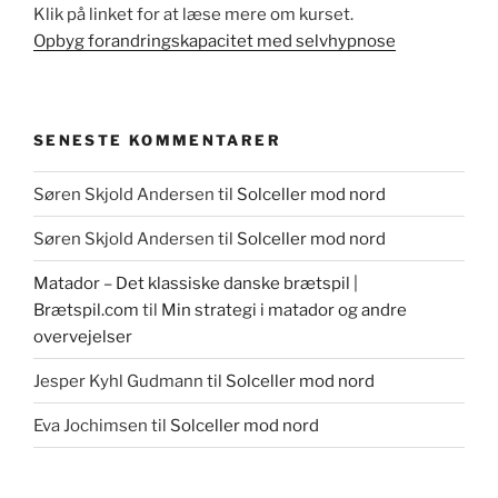
Klik på linket for at læse mere om kurset.
Opbyg forandringskapacitet med selvhypnose
SENESTE KOMMENTARER
Søren Skjold Andersen
til
Solceller mod nord
Søren Skjold Andersen
til
Solceller mod nord
Matador – Det klassiske danske brætspil |
Brætspil.com
til
Min strategi i matador og andre
overvejelser
Jesper Kyhl Gudmann
til
Solceller mod nord
Eva Jochimsen
til
Solceller mod nord