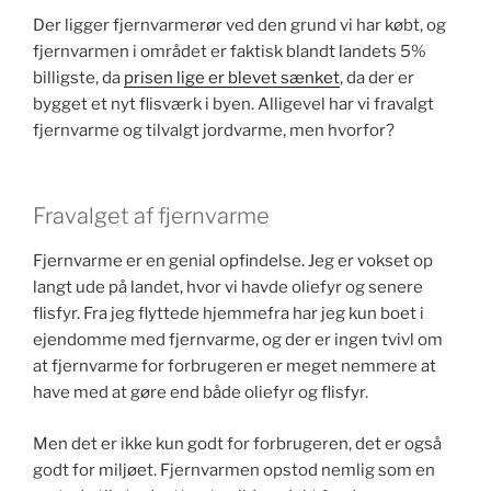
Der ligger fjernvarmerør ved den grund vi har købt, og
fjernvarmen i området er faktisk blandt landets 5%
billigste, da
prisen lige er blevet sænket
, da der er
bygget et nyt flisværk i byen. Alligevel har vi fravalgt
fjernvarme og tilvalgt jordvarme, men hvorfor?
Fravalget af fjernvarme
Fjernvarme er en genial opfindelse. Jeg er vokset op
langt ude på landet, hvor vi havde oliefyr og senere
flisfyr. Fra jeg flyttede hjemmefra har jeg kun boet i
ejendomme med fjernvarme, og der er ingen tvivl om
at fjernvarme for forbrugeren er meget nemmere at
have med at gøre end både oliefyr og flisfyr.
Men det er ikke kun godt for forbrugeren, det er også
godt for miljøet. Fjernvarmen opstod nemlig som en