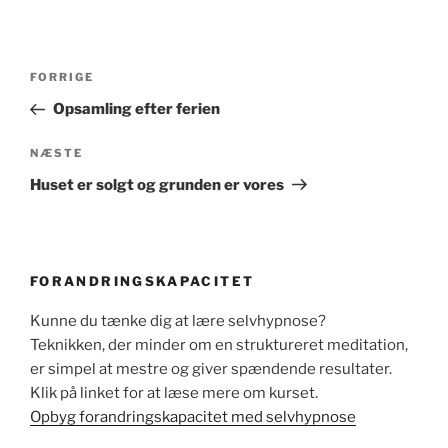
Indlægsnavigation
Forrige
FORRIGE
indlæg
Opsamling efter ferien
Næste
NÆSTE
indlæg
Huset er solgt og grunden er vores
FORANDRINGSKAPACITET
Kunne du tænke dig at lære selvhypnose?
Teknikken, der minder om en struktureret meditation,
er simpel at mestre og giver spændende resultater.
Klik på linket for at læse mere om kurset.
Opbyg forandringskapacitet med selvhypnose