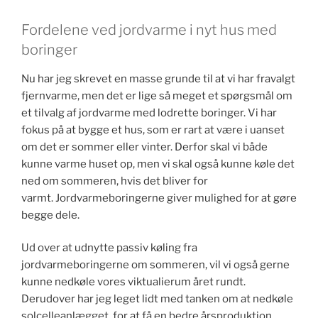
Fordelene ved jordvarme i nyt hus med
boringer
Nu har jeg skrevet en masse grunde til at vi har fravalgt
fjernvarme, men det er lige så meget et spørgsmål om
et tilvalg af jordvarme med lodrette boringer. Vi har
fokus på at bygge et hus, som er rart at være i uanset
om det er sommer eller vinter. Derfor skal vi både
kunne varme huset op, men vi skal også kunne køle det
ned om sommeren, hvis det bliver for
varmt. Jordvarmeboringerne giver mulighed for at gøre
begge dele.
Ud over at udnytte passiv køling fra
jordvarmeboringerne om sommeren, vil vi også gerne
kunne nedkøle vores viktualierum året rundt.
Derudover har jeg leget lidt med tanken om at nedkøle
solcelleanlægget, for at få en bedre årsproduktion.