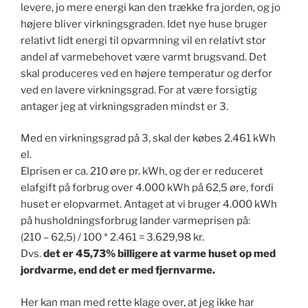
levere, jo mere energi kan den trække fra jorden, og jo
højere bliver virkningsgraden. Idet nye huse bruger
relativt lidt energi til opvarmning vil en relativt stor
andel af varmebehovet være varmt brugsvand. Det
skal produceres ved en højere temperatur og derfor
ved en lavere virkningsgrad. For at være forsigtig
antager jeg at virkningsgraden mindst er 3.
Med en virkningsgrad på 3, skal der købes 2.461 kWh
el.
Elprisen er ca. 210 øre pr. kWh, og der er reduceret
elafgift på forbrug over 4.000 kWh på 62,5 øre, fordi
huset er elopvarmet. Antaget at vi bruger 4.000 kWh
på husholdningsforbrug lander varmeprisen på:
(210 – 62,5) / 100 * 2.461 = 3.629,98 kr.
Dvs.
det er 45,73% billigere at varme huset op med
jordvarme, end det er med fjernvarme.
Her kan man med rette klage over, at jeg ikke har