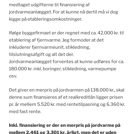
medtaget udgifterne til finansiering af
jordvarmeanlægget. For at kunne nå dertil må vi dog
kigge på etableringsomkostninger.
Ifølge byggefirmaet er der regnet med ca. 42.000 kr. til
etablering af fjernvarme. Jeg formoder at det
inkluderer fjernvarmeunit, stikledning,
tilslutningsafgift og alt det der.
Jordvarmeanlægget forventes at kunne udføres for ca.
180.000 kr. inkl. boringer, stikledning, varmepumpe
osv.
Det giver en merpris på jordvarmen på 138.000 kr., skal
denne sum finansieres af et realkreditlån ligger prisen
pr. år mellem 5.520 kr. med rentetilpasning og 6.360 kr.
med fast rente.
Inkl. finansiering er der en merpris på jordvarme på
mellem 2.461 og 3.301 kr. årligt, men det er uden