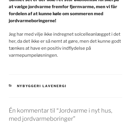
at vælge jordvarme fremfor fjernvarme, men vi får
fordelen af at kunne køle om sommeren med
jordvarmeboringerne!
Jeg har med vilje ikke indregnet solcelleanlægget i det
her, da det ikke er så nemt at gøre, men det kunne godt
tænkes at have en positiv indflydelse på
varmepumpeløsningen.
KATEGORIER
NYBYGGERI LAVENERGI
Én kommentar til “Jordvarme i nyt hus,
med jordvarmeboringer”