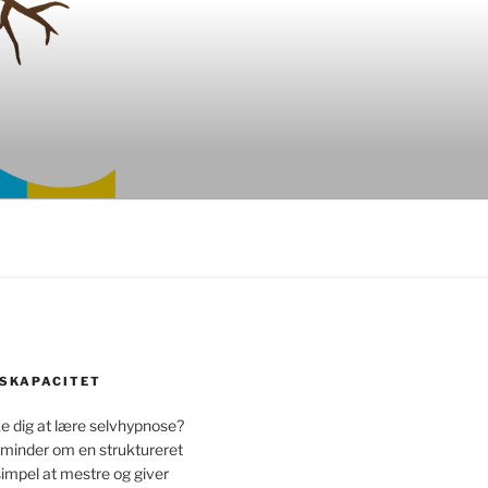
SKAPACITET
 dig at lære selvhypnose?
 minder om en struktureret
simpel at mestre og giver