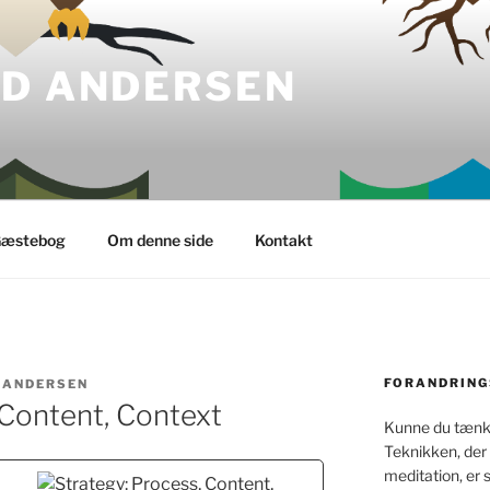
LD ANDERSEN
æstebog
Om denne side
Kontakt
FORANDRING
 ANDERSEN
 Content, Context
Kunne du tænke
Teknikken, der
meditation, er 